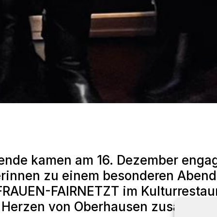
ende kamen am 16. Dezember engag
rinnen zu einem besonderen Abend
FRAUEN-FAIRNETZT im Kulturrestau
 Herzen von Oberhausen zusammen.