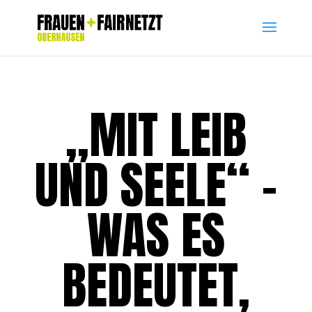
„MIT LEIB
UND SEELE“ –
WAS ES
BEDEUTET,