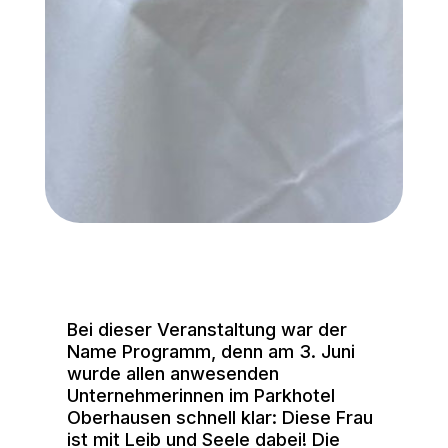
Bei dieser Veranstaltung war der
Name Programm, denn am 3. Juni
wurde allen anwesenden
Unternehmerinnen im Parkhotel
Oberhausen schnell klar: Diese Frau
ist mit Leib und Seele dabei! Die