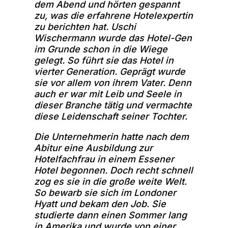
dem Abend und hörten gespannt
zu, was die erfahrene Hotelexpertin
zu berichten hat. Uschi
Wischermann wurde das Hotel-Gen
im Grunde schon in die Wiege
gelegt. So führt sie das Hotel in
vierter Generation. Geprägt wurde
sie vor allem von ihrem Vater. Denn
auch er war mit Leib und Seele in
dieser Branche tätig und vermachte
diese Leidenschaft seiner Tochter.
Die Unternehmerin hatte nach dem
Abitur eine Ausbildung zur
Hotelfachfrau in einem Essener
Hotel begonnen. Doch recht schnell
zog es sie in die große weite Welt.
So bewarb sie sich im Londoner
Hyatt und bekam den Job. Sie
studierte dann einen Sommer lang
in Amerika und wurde von einer