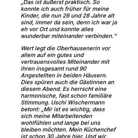
„Das ist äußerst praktisch. So
konnte ich auch früher für meine
Kinder, die nun 26 und 28 Jahre alt
sind, immer da sein, denn ich war ja
eh vor Ort und konnte alles
wunderbar miteinander verbinden.“
Wert legt die Oberhausenerin vor
allem auf ein gutes und
vertrauensvolles Miteinander mit
ihren insgesamt rund 90
Angestellten in beiden Häusern.
Dies spüren auch die Gästinnen an
diesem Abend. Es herrscht eine
harmonische, fast schon familiäre
Stimmung. Uschi Wischermann
betont: „Mir ist es wichtig, dass
sich meine Mitarbeitenden
wohlfühlen und lange bei uns
bleiben möchten. Mein Küchenchef
ist schon 30 Jahre hier. Und wir